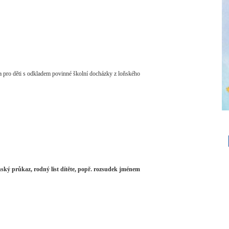
a pro děti s odkladem povinné školní docházky z loňského
ský průkaz, rodný list dítěte, popř. rozsudek jménem