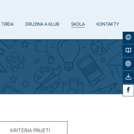
 TŘÍDA
DRUŽINA A KLUB
ŠKOLA
KONTAKTY
KRITÉRIA PŘIJETÍ