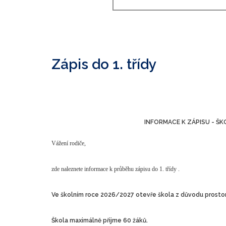
Zápis do 1. třídy
INFORMACE K ZÁPISU - ŠK
Vážení rodiče,
zde naleznete informace k průběhu zápisu do 1. třídy .
Ve školním roce 2026/2027 otevře škola z důvodu prostor
Škola maximálně přijme 60 žáků.