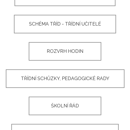
SCHÉMA TŘÍD - TŘÍDNÍ UČITELÉ
ROZVRH HODIN
TŘÍDNÍ SCHŮZKY, PEDAGOGICKÉ RADY
ŠKOLNÍ ŘÁD