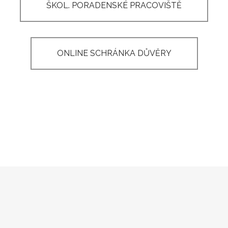
ŠKOL. PORADENSKÉ PRACOVIŠTĚ
ONLINE SCHRÁNKA DŮVĚRY