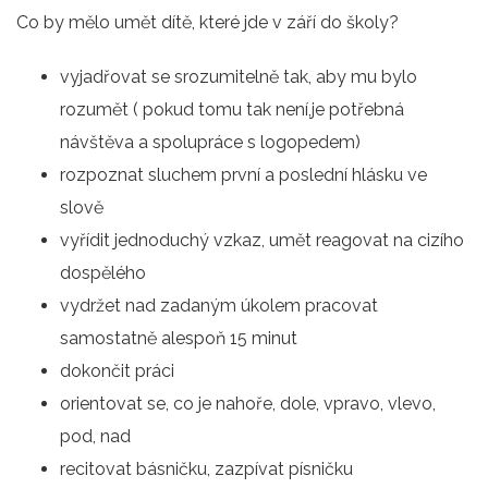
Co by mělo umět dítě, které jde v září do školy?
vyjadřovat se srozumitelně tak, aby mu bylo
rozumět ( pokud tomu tak není,je potřebná
návštěva a spolupráce s logopedem)
rozpoznat sluchem první a poslední hlásku ve
slově
vyřídit jednoduchý vzkaz, umět reagovat na cizího
dospělého
vydržet nad zadaným úkolem pracovat
samostatně alespoň 15 minut
dokončit práci
orientovat se, co je nahoře, dole, vpravo, vlevo,
pod, nad
recitovat básničku, zazpívat písničku