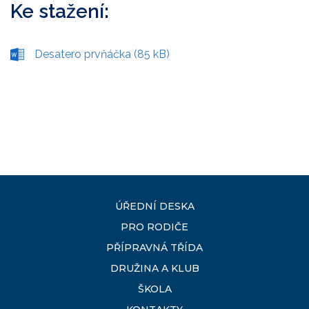
Ke stažení:
Desatero prvňáčka (85 kB)
ÚŘEDNÍ DESKA
PRO RODIČE
PŘÍPRAVNÁ TŘÍDA
DRUŽINA A KLUB
ŠKOLA