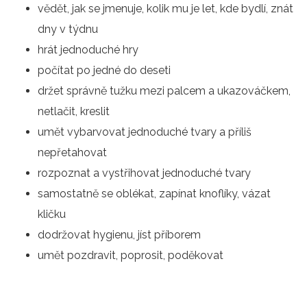
vědět, jak se jmenuje, kolik mu je let, kde bydlí, znát
dny v týdnu
hrát jednoduché hry
počítat po jedné do deseti
držet správně tužku mezi palcem a ukazováčkem,
netlačit, kreslit
umět vybarvovat jednoduché tvary a příliš
nepřetahovat
rozpoznat a vystřihovat jednoduché tvary
samostatně se oblékat, zapínat knoflíky, vázat
kličku
dodržovat hygienu, jíst příborem
umět pozdravit, poprosit, poděkovat