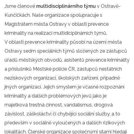
Jsme členové
multidisciplinárního týmu
v Ostravě-
Kunčičkách. Naše organizace spolupracuje s
Magistrátem města Ostravy v oblasti prevence
kriminality na realizaci multidiciplinárních týmů.
V oblasti prevence kriminality působí na území města
Ostravy sedm speciálních týmů složených ze zástupců
úřadů městských obvodů, asistentů prevence kriminality
a příslušníků Městské policie ČR, zástupců nestátních
neziskových organizací, školských zařízení, případně
jiných organizací. Jejich smyslem je včasné rozpoznání
kriminality a dalších problémových jevů jako je
majetková trestná činnost, vandalismus, drogová
závislost, záškoláctví či chybějící sociální služby, a to
především v sociálně vyloučených a dalších rizikových
lokalitách. Členské organizace společnými silami hledají