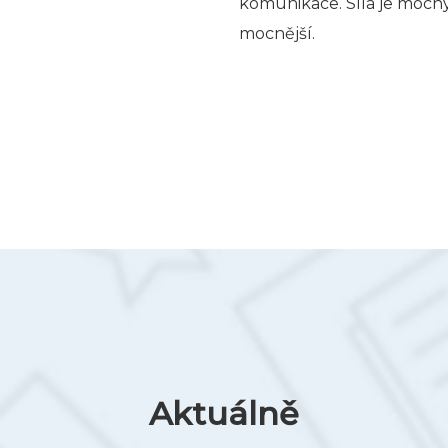
komunikace. Síla je moc
mocnější.
Aktuálně