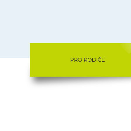
PRO RODIČE