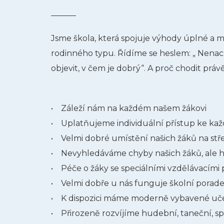
Jsme škola, která spojuje výhody úplné a m
rodinného typu. Řídíme se heslem: „ Nenac
objevit, v čem je dobrý“. A proč chodit prá
• Záleží nám na každém našem žákovi
• Uplatňujeme individuální přístup ke ka
• Velmi dobré umístění našich žáků na stř
• Nevyhledáváme chyby našich žáků, ale h
• Péče o žáky se speciálními vzdělávacími 
• Velmi dobře u nás funguje školní porade
• K dispozici máme moderně vybavené u
• Přirozeně rozvíjíme hudební, taneční, sp