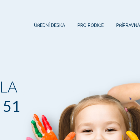
ÚŘEDNÍ DESKA
PRO RODIČE
PŘÍPRAVNÁ
LA
 51