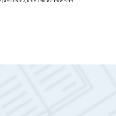
ný prostředek, komunikace mnohem