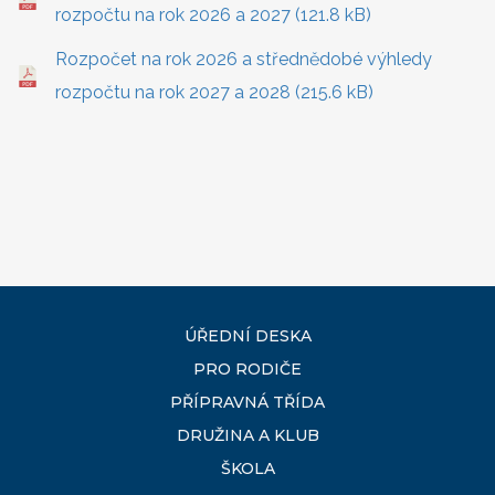
rozpočtu na rok 2026 a 2027 (121.8 kB)
Rozpočet na rok 2026 a střednědobé výhledy
rozpočtu na rok 2027 a 2028 (215.6 kB)
ÚŘEDNÍ DESKA
PRO RODIČE
PŘÍPRAVNÁ TŘÍDA
DRUŽINA A KLUB
ŠKOLA