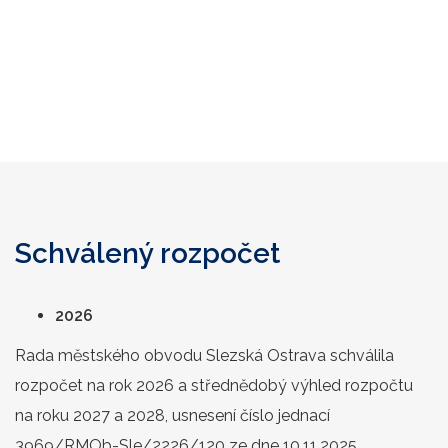
Schválený rozpočet
2026
Rada městského obvodu Slezská Ostrava schválila
rozpočet na rok 2026 a střednědobý výhled rozpočtu
na roku 2027 a 2028, usnesení číslo jednací
3969/RMOb-Sle/2226/120 ze dne 10.11.2025