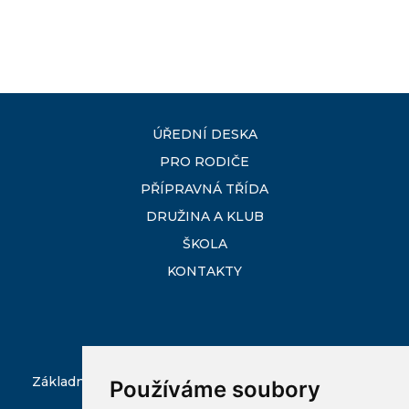
ÚŘEDNÍ DESKA
PRO RODIČE
PŘÍPRAVNÁ TŘÍDA
DRUŽINA A KLUB
ŠKOLA
KONTAKTY
Základní škola Ostrava-Slezská Ostrava, Škrobálkova
Používáme soubory