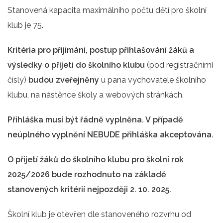
Stanovená kapacita maximálního počtu dětí pro školní
klub je 75.
Kritéria pro přijímání, postup přihlašování žáků a
výsledky o přijetí do školního klubu
(pod registračními
čísly)
budou zveřejněny
u pana vychovatele školního
klubu, na nástěnce školy a webových stránkách.
Přihláška musí být řádně vyplněna. V případě
neúplného vyplnění NEBUDE přihláška akceptována.
O přijetí žáků do školního klubu pro školní rok
2025/2026 bude rozhodnuto na základě
stanovených kritérií nejpozději 2. 10. 2025.
Školní klub je otevřen dle stanoveného rozvrhu od