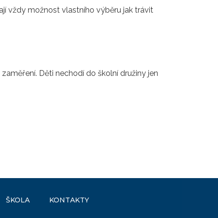
jí vždy možnost vlastního výběru jak trávit
zaměření. Děti nechodí do školní družiny jen
ŠKOLA
KONTAKTY