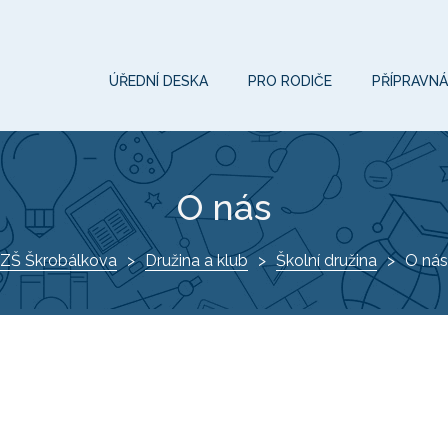
ÚŘEDNÍ DESKA
PRO RODIČE
PŘÍPRAVNÁ
O nás
ZŠ Škrobálkova
Družina a klub
Školní družina
O nás