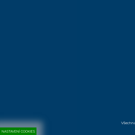
Všechn
NASTAVENÍ COOKIES