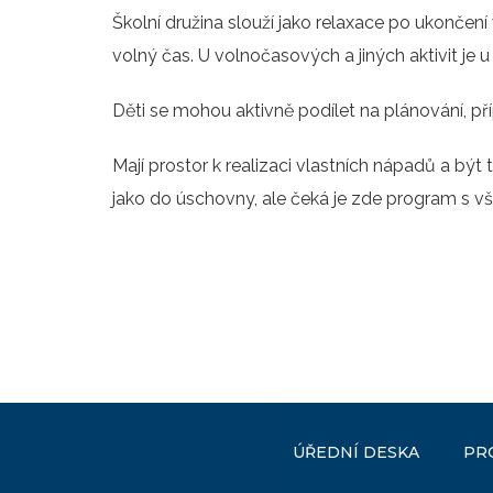
Školní družina slouží jako relaxace po ukončení
volný čas. U volnočasových a jiných aktivit je 
Děti se mohou aktivně podílet na plánování, př
Mají prostor k realizaci vlastních nápadů a bý
jako do úschovny, ale čeká je zde program s 
ÚŘEDNÍ DESKA
PR