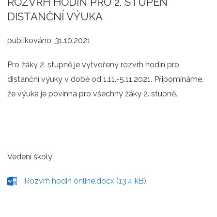
ROZVRH HODIN PRO 2. STUPEŇ
DISTANČNÍ VÝUKA
publikováno:
31.10.2021
Pro žáky 2. stupně je vytvořený rozvrh hodin pro
distanční výuky v době od 1.11.-5.11.2021. Připomínáme,
že výuka je povinná pro všechny žáky 2. stupně.
Vedení školy
Rozvrh hodin online.docx (13.4 kB)