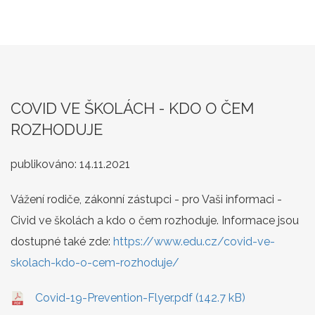
COVID VE ŠKOLÁCH - KDO O ČEM
ROZHODUJE
publikováno:
14.11.2021
Vážení rodiče, zákonní zástupci - pro Vaši informaci -
Civid ve školách a kdo o čem rozhoduje. Informace jsou
dostupné také zde:
https://www.edu.cz/covid-ve-
skolach-kdo-o-cem-rozhoduje/
Covid-19-Prevention-Flyer.pdf (142.7 kB)