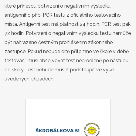
které přinesou potvrzení o negativním výsledku
antigenního příp. PCR testu z oficiálního testovacího
místa. Antigenní test má platnost 24 hodin, PCR test pak
72 hodin. Potvrzení o negativním výsledku testu nemůže
být nahrazeno čestným prohlášením zákonného
zástupce. Pokud nebude dítě přítomno ve škole v době
testování, musí absolvovat test neprodleně po nástupu
do školy. Test nebude muset podstoupit ve výše
uvedených případech.