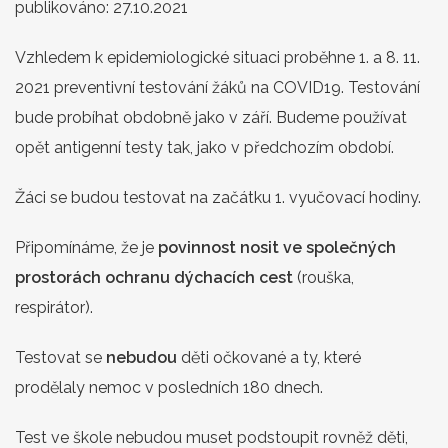
publikováno:
27.10.2021
Vzhledem k epidemiologické situaci proběhne 1. a 8. 11.
2021 preventivní testování žáků na COVID19. Testování
bude probíhat obdobně jako v září. Budeme používat
opět antigenní testy tak, jako v předchozím období.
Žáci se budou testovat na začátku 1. vyučovací hodiny.
Připomínáme, že je
povinnost nosit ve společných
prostorách ochranu dýchacích cest
(rouška,
respirátor).
Testovat se
nebudou
děti očkované a ty, které
prodělaly nemoc v posledních 180 dnech.
Test ve škole nebudou muset podstoupit rovněž děti,