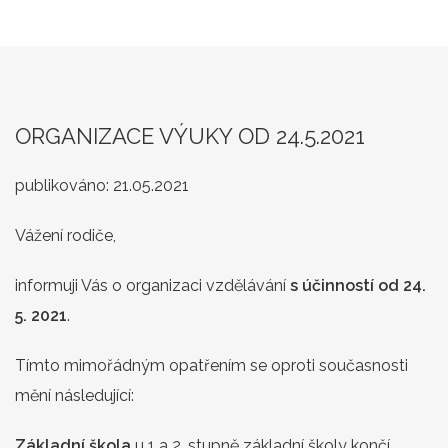
ORGANIZACE VÝUKY OD 24.5.2021
publikováno:
21.05.2021
Vážení rodiče,
informuji Vás o organizaci vzdělávání
s účinností od 24.
5. 2021
.
Tímto mimořádným opatřením se oproti současnosti
mění následující:
Základní škola
u 1 a 2. stupně základní školy končí