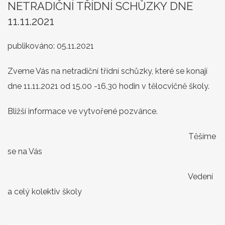
NETRADIČNÍ TŘÍDNÍ SCHŮZKY DNE
11.11.2021
publikováno:
05.11.2021
Zveme Vás na netradiční třídní schůzky, které se konají
dne 11.11.2021 od 15.00 -16.30 hodin v tělocvičně školy.
Bližší informace ve vytvořené pozvánce.
Těšíme
se na Vás
Vedení
a celý kolektiv školy