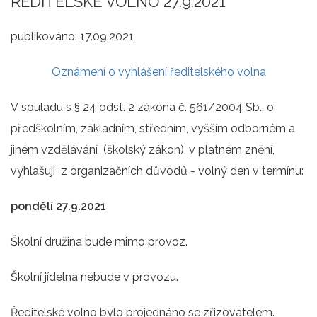
ŘEDITELSKÉ VOLNO 27.9.2021
publikováno:
17.09.2021
Oznámení o vyhlášení ředitelského volna
V souladu s § 24 odst. 2 zákona č. 561/2004 Sb., o
předškolním, základním, středním, vyšším odborném a
jiném vzdělávání (školský zákon), v platném znění,
vyhlašuji z organizačních důvodů - volný den v termínu:
pondělí 27.9.2021
Školní družina bude mimo provoz.
Školní jídelna nebude v provozu.
Ředitelské volno bylo projednáno se zřizovatelem.