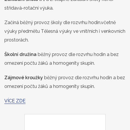
střídavá-rotační výuka.
Začíná běžný provoz školy dle rozvrhu hodin.včetně
výuky předmětu Tělesná výuky ve vnitřních i venkovních
prostorách.
Školní družina
běžný provoz dle rozvrhu hodin a bez
omezení počtu žáků a homogenity skupin.
Zájmové kroužky
běžný provoz dle rozvrhu hodin a bez
omezení počtu žáků a homogenity skupin.
VÍCE ZDE