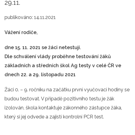
29.11.
publikováno:
14.11.2021
Vážení rodiče,
dne
15. 11. 2021
se žáci
netestují.
Dle schválení vlády
proběhne
testování
žáků
základních a středních škol Ag testy
v celé ČR ve
dnech
22. a 29. listopadu 2021
Žáci 0. – 9. ročníku na začátku první vyučovací hodiny se
budou testovat. V případě pozitivního testu je žák
izolován, škola kontaktuje zákonného zástupce žáka,
který si jej odvede a zajistí kontrolní PCR test.