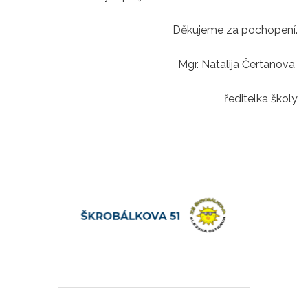
Děkujeme za pochopení.
Mgr. Natalija Čertanova
ředitelka školy