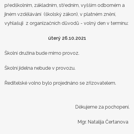
předškolním, základním, středním, vyšším odborném a
jiném vzdělávání (školský zákon), v platném znění,
vyhlašuji z organizačních důvodů - volný den v termínu:
úterý 26.10.2021
Školní družina bude mimo provoz.
Školní jídelna nebude v provozu.
Ředitelské volno bylo projednáno se zřizovatelem.
Děkujeme za pochopení.
Mgr. Natalija Čertanova