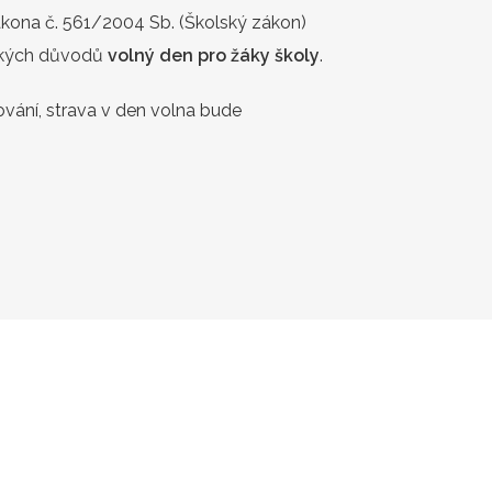
zákona č. 561/2004 Sb. (Školský zákon)
ckých důvodů
volný den pro žáky školy
.
ování, strava v den volna bude