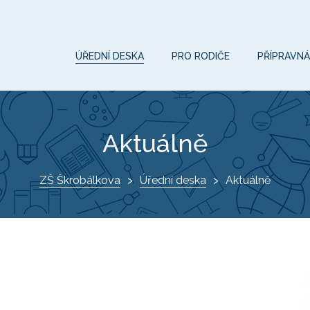
ÚŘEDNÍ DESKA
PRO RODIČE
PŘÍPRAVNÁ
Aktuálně
ZŠ Škrobálkova
Úřední deska
Aktuálně