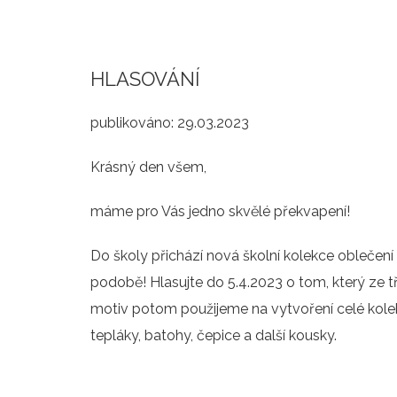
HLASOVÁNÍ
publikováno:
29.03.2023
Krásný den všem,
máme pro Vás jedno skvělé překvapení!
Do školy přichází nová školní kolekce oblečení a
podobě! Hlasujte do 5.4.2023 o tom, který ze tř
motiv potom použijeme na vytvoření celé kolekce
tepláky, batohy, čepice a další kousky.