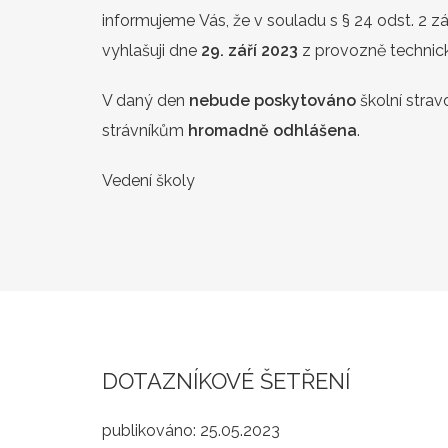
informujeme Vás, že v souladu s § 24 odst. 2 
vyhlašuji dne
29. září 2023
z provozně techni
V daný den
nebude poskytováno
školní strav
strávníkům
hromadně odhlášena
.
Vedení školy
DOTAZNÍKOVÉ ŠETŘENÍ
publikováno:
25.05.2023