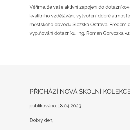
Věříme, že vaše aktivní zapojení do dotazníkové
kvalitního vzdělávání, vytvoření dobré atmosfér
městského obvodu Slezská Ostrava. Předem dě
vyplňování dotazníku. Ing. Roman Goryczka v.r
PŘICHÁZÍ NOVÁ ŠKOLNÍ KOLEKC
publikováno:
18.04.2023
Dobrý den,