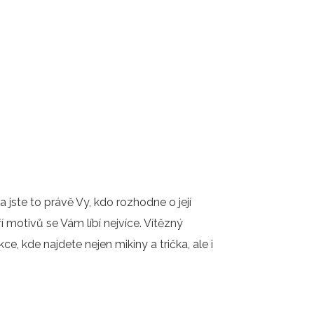
 jste to právě Vy, kdo rozhodne o její
í motivů se Vám líbí nejvíce. Vítězný
, kde najdete nejen mikiny a trička, ale i