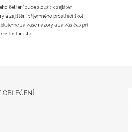
ho šetření bude sloužit k zajištění
y a zajištění příjemného prostředí škol
kujeme za vaše názory a za váš čas při
. místostarosta
E OBLEČENÍ